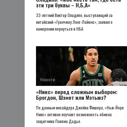
эти три буквы – Н,Б,А»
33-летний Виктор Оладипо, выступающий за
китайский «Гуанчжоу Лонг-Лайонс», заявил о
намерении вернуться в НБА.
Новости
0
«Никс» перед сложным выбором:
Брогдон, Шэмет или Мэтьюз?
По данным инсайдера Джейка Фишера, «Нью-Йорк
Никс» активно изучают возможность обмена
защитника Пакома Дадье.