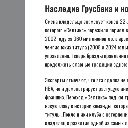
Наследие Грусбека и но
Смена владельца знаменует конец 22-л
которого «Селтикс» пережили период 
2002 году за 360 миллионов долларов,
чемпионских титула (2008 и 2024 годы
управления. Теперь бразды правления 
продолжить славные традиции одного 
Эксперты отмечают, что эта сделка не
НБА, но и демонстрирует растущую ин
франшиз. Переход «Селтикс» под конт
новую главу в истории команды, котор
титулы. Поклонники клуба с нетерпени
владелец в развитие одной из самых 