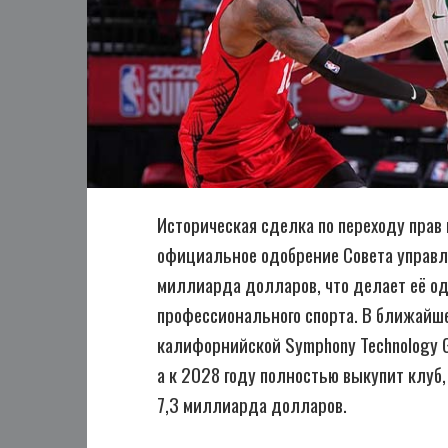
Историческая сделка по переходу прав
официальное одобрение Совета управл
миллиарда долларов, что делает её од
профессионального спорта. В ближайш
калифорнийской Symphony Technology G
а к 2028 году полностью выкупит клуб
7,3 миллиарда долларов.