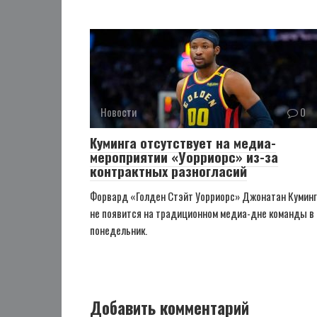
Новости
0
Куминга отсутствует на медиа-
мероприятии «Уорриорс» из-за
контрактных разногласий
Форвард «Голден Стэйт Уорриорс» Джонатан Кумин
не появится на традиционном медиа-дне команды в
понедельник.
Добавить комментарий