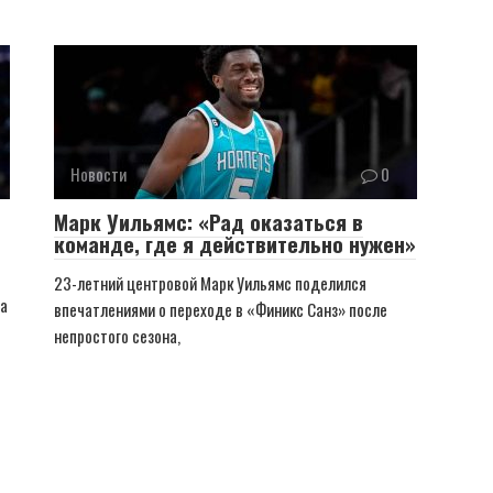
Новости
0
Марк Уильямс: «Рад оказаться в
команде, где я действительно нужен»
23-летний центровой Марк Уильямс поделился
га
впечатлениями о переходе в «Финикс Санз» после
непростого сезона,