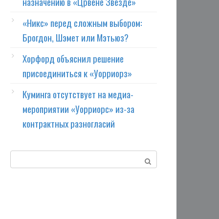
назначению в «Црвене Звезде»
«Никс» перед сложным выбором:
Брогдон, Шэмет или Мэтьюз?
Хорфорд объяснил решение
присоединиться к «Уорриорз»
Куминга отсутствует на медиа-
мероприятии «Уорриорс» из-за
контрактных разногласий
Поиск: