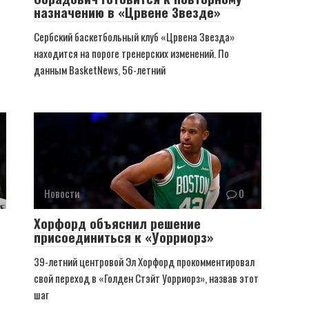
назначению в «Црвене Звезде»
Сербский баскетбольный клуб «Црвена Звезда»
находится на пороге тренерских изменений. По
данным BasketNews, 56-летний
Новости
0
Хорфорд объяснил решение
присоединиться к «Уорриорз»
39-летний центровой Эл Хорфорд прокомментировал
свой переход в «Голден Стэйт Уорриорз», назвав этот
шаг