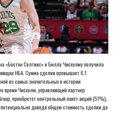
 на «Бостон Селтикс» к Биллу Чисхолму получила
яющих НБА. Сумма сделки превышает 6,1
ной из самых значительных в истории
ее время Чисхолм, управляющий партнер
roup, приобретет контрольный пакет акций (51%),
, потенциально доведя общую стоимость сделки до