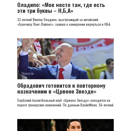
Оладипо: «Мое место там, где есть
эти три буквы – Н,Б,А»
33-летний Виктор Оладипо, выступающий за китайский
«Гуанчжоу Лонг-Лайонс», заявил о намерении вернуться в НБА.
Новости
0
Обрадович готовится к повторному
назначению в «Црвене Звезде»
Сербский баскетбольный клуб «Црвена Звезда» находится на
пороге тренерских изменений. По данным BasketNews, 56-летний