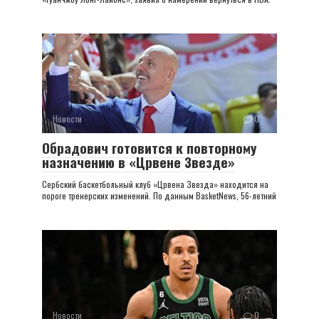
Новости
0
Обрадович готовится к повторному
назначению в «Црвене Звезде»
Сербский баскетбольный клуб «Црвена Звезда» находится на
пороге тренерских изменений. По данным BasketNews, 56-летний
Новости
0