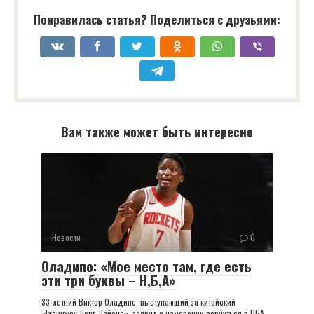
Понравилась статья? Поделиться с друзьями:
Вам также может быть интересно
Новости
0
Оладипо: «Мое место там, где есть
эти три буквы – Н,Б,А»
33-летний Виктор Оладипо, выступающий за китайский
«Гуанчжоу Лонг-Лайонс», заявил о намерении вернуться в НБА.