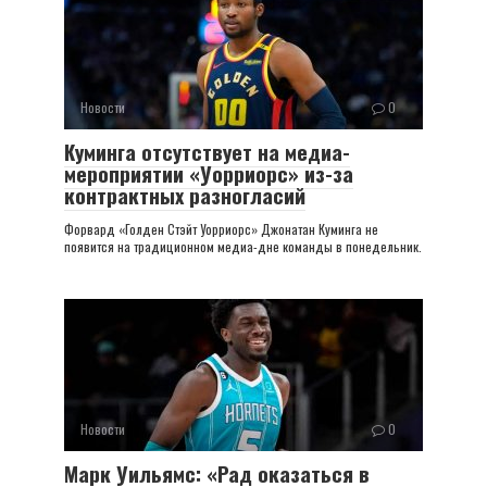
Новости
0
Куминга отсутствует на медиа-
мероприятии «Уорриорс» из-за
контрактных разногласий
Форвард «Голден Стэйт Уорриорс» Джонатан Куминга не
появится на традиционном медиа-дне команды в понедельник.
Новости
0
Марк Уильямс: «Рад оказаться в