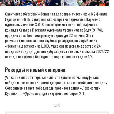
Санкт-петербургский «Зенит» стал первым участником 1/2 финала
Единой лиги ВТБ, завершив серию против пермской «Пармы» с
идеальным счетом 3-0. В решающем матче четвертьфинала
команда Хавьера Паскуаля одержала уверенную победу (91:74),
продлив свою беспроигрышную серию до 23 матчей. Этот
результат не только стал клубным рекордом, но и приблизил
«Зенит» к достижению ЦСКА, удерживающего лидерство с 24
победами подряд. Для петербуржцев это первый с сезона 2021/22
выход в полуфинал без единого поражения на стадии 1/4.
Рекорды и новый соперник
Успех «Зенита» теперь зависит от первого матча полуфинала:
победа в нем позволит команде сравняться с армейским рекордом.
Соперником станет победитель противостояния «Локомотив-
Кубань» — «Уралмаш», где текущий счет серии 2-1.
0